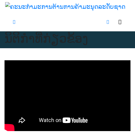
Skip
to
content
ນິຕິກຳທີ່ກ່ຽວຂ້ອງ