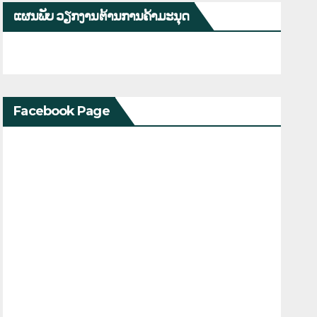
ແຜນພັບ ວຽກງານຕ້ານການຄ້າມະນຸດ
Facebook Page