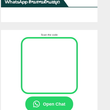
WhatsApp ຕ້ານການຄ້າມະນຸດ
Scan the code
Open Chat