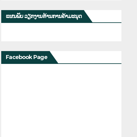
ແຜນພັບ ວຽກງານຕ້ານການຄ້າມະນຸດ
Facebook Page