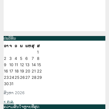
ປະຕິທິນ
ອາ
ຈ
ອ
ພ
ພຫ
ສຸ
ສ
1
2
3
4
5
6
7
8
9
10
11
12
13
14
15
16
17
18
19
20
21
22
23
24
25
26
27
28
29
30
31
ສິງຫາ 2026
« ຕ.ລ.
ຄວາມສົນໃຈຫຼາຍທີີສຸດ