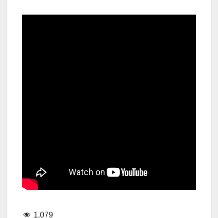
1,079