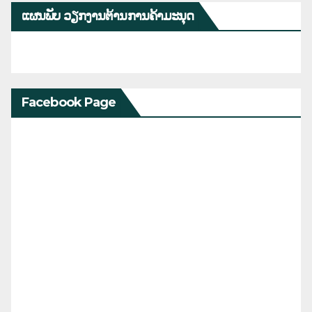
ແຜນພັບ ວຽກງານຕ້ານການຄ້າມະນຸດ
Facebook Page