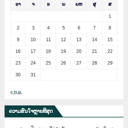
ອາ
ຈ
ອ
ພ
ພຫ
ສຸ
ສ
1
2
3
4
5
6
7
8
9
10
11
12
13
14
15
16
17
18
19
20
21
22
23
24
25
26
27
28
29
30
31
« ຕ.ລ.
ຄວາມສົນໃຈຫຼາຍທີີສຸດ