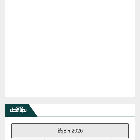
ປະຕິທິນ
ສິງຫາ 2026