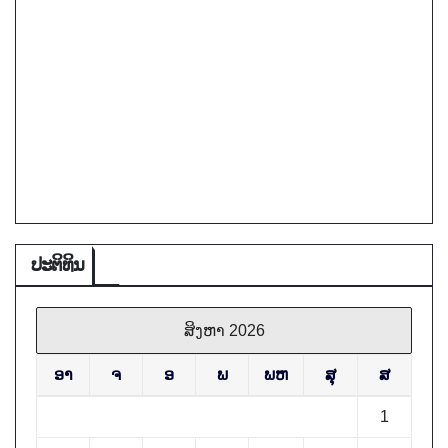
ປະຕິທິນ
ສິງຫາ 2026
ອາ
ຈ
ອ
ພ
ພຫ
ສຸ
ສ
1