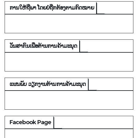
ການໃຫ້ຖືພາ ໂດຍບໍ່ຖືກຕ້ອງຕາມກົດໝາຍ
ວັນສາກົນເພື່ອຕ້ານການຄ້າມະນຸດ
ແຜນພັບ ວຽກງານຕ້ານການຄ້າມະນຸດ
Facebook Page