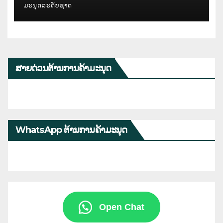
ມະນຸດລະດັບຊາດ
ສາຍດ່ວນຕ້ານການຄ້າມະນຸດ
WhatsApp ຕ້ານການຄ້າມະນຸດ
Open Chat