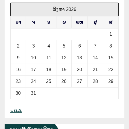
ສິງຫາ 2026
ອາ
ຈ
ອ
ພ
ພຫ
ສຸ
ສ
1
2
3
4
5
6
7
8
9
10
11
12
13
14
15
16
17
18
19
20
21
22
23
24
25
26
27
28
29
30
31
« ຕ.ລ.