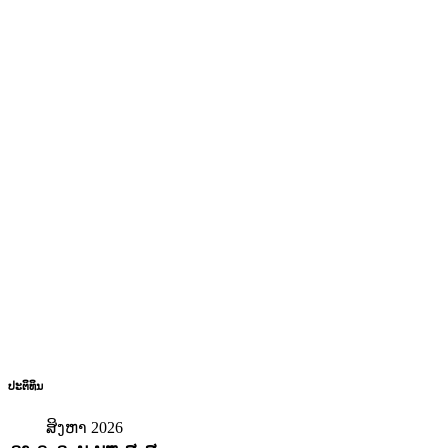
ປະຕິທິນ
ສິງຫາ 2026