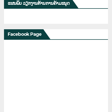
ແຜນພັບ ວຽກງານຕ້ານການຄ້າມະນຸດ
Facebook Page