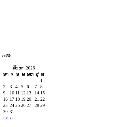
ປະຕິທິນ
ສິງຫາ 2026
ອາ
ຈ
ອ
ພ
ພຫ
ສຸ
ສ
1
2
3
4
5
6
7
8
9
10
11
12
13
14
15
16
17
18
19
20
21
22
23
24
25
26
27
28
29
30
31
« ຕ.ລ.