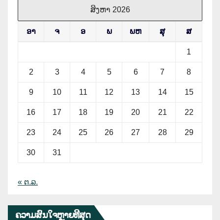
ສິງຫາ 2026
ອາ
ຈ
ອ
ພ
ພຫ
ສຸ
ສ
1
2
3
4
5
6
7
8
9
10
11
12
13
14
15
16
17
18
19
20
21
22
23
24
25
26
27
28
29
30
31
« ຕ.ລ.
ຄວາມສົນໃຈຫຼາຍທີີສຸດ