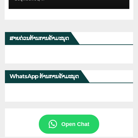
ສາຍດ່ວນຕ້ານການຄ້າມະນຸດ
WhatsApp ຕ້ານການຄ້າມະນຸດ
Open Chat