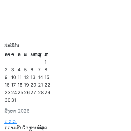
ປະຕິທິນ
ອາ
ຈ
ອ
ພ
ພຫ
ສຸ
ສ
1
2
3
4
5
6
7
8
9
10
11
12
13
14
15
16
17
18
19
20
21
22
23
24
25
26
27
28
29
30
31
ສິງຫາ 2026
« ຕ.ລ.
ຄວາມສົນໃຈຫຼາຍທີີສຸດ